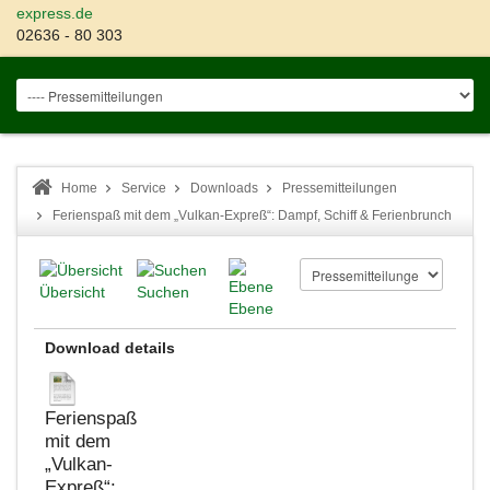
express.de
02636 - 80 303
Home
Service
Downloads
Pressemitteilungen
Ferienspaß mit dem „Vulkan-Expreß“: Dampf, Schiff & Ferienbrunch
Übersicht
Suchen
Ebene
Download details
Ferienspaß
mit dem
„Vulkan-
Expreß“: