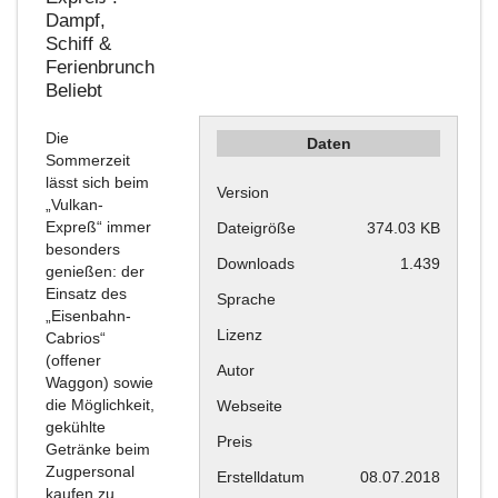
Dampf,
Schiff &
Ferienbrunch
Beliebt
Die
Daten
Sommerzeit
lässt sich beim
Version
„Vulkan-
Expreß“ immer
Dateigröße
374.03 KB
besonders
Downloads
1.439
genießen: der
Einsatz des
Sprache
„Eisenbahn-
Lizenz
Cabrios“
(offener
Autor
Waggon) sowie
die Möglichkeit,
Webseite
gekühlte
Preis
Getränke beim
Zugpersonal
Erstelldatum
08.07.2018
kaufen zu