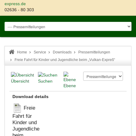
express.de
02636 - 80 303
Home
Service
Downloads
Pressemitteilungen
Freie Fahrt für Kinder und Jugendliche beim „Vulkan-Expreß“
Übersicht
Suchen
Ebene
Download details
Freie
Fahrt für
Kinder und
Jugendliche
beim