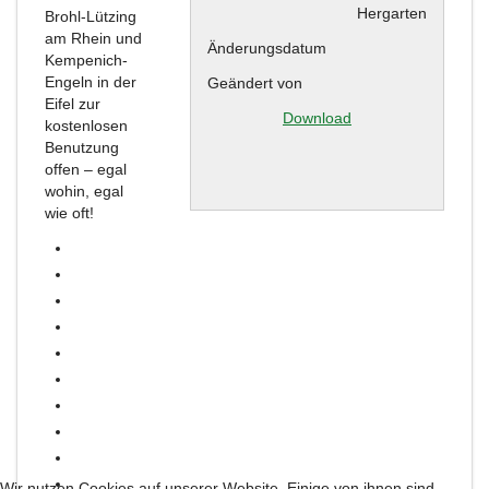
Hergarten
Brohl-Lützing
am Rhein und
Änderungsdatum
Kempenich-
Engeln in der
Geändert von
Eifel zur
Download
kostenlosen
Benutzung
offen – egal
wohin, egal
wie oft!
Wir nutzen Cookies auf unserer Website. Einige von ihnen sind