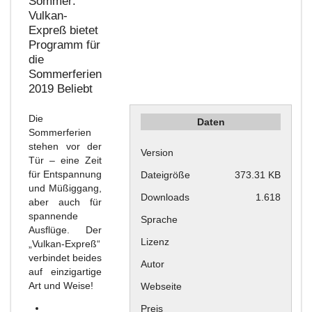
Sommer:
Vulkan-
Expreß bietet
Programm für
die
Sommerferien
2019
Beliebt
Die
Daten
Sommerferien
stehen vor der
Version
Tür – eine Zeit
für Entspannung
Dateigröße
373.31 KB
und Müßiggang,
Downloads
1.618
aber auch für
spannende
Sprache
Ausflüge. Der
Lizenz
„Vulkan-Expreß“
verbindet beides
Autor
auf einzigartige
Art und Weise!
Webseite
Preis