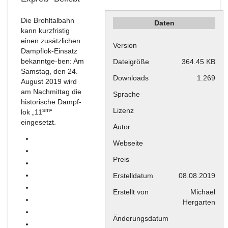
Die Brohltalbahn
Daten
kann kurzfristig
einen zusätzlichen
Version
Dampflok-Einsatz
bekanntge-ben: Am
Dateigröße
364.45 KB
Samstag, den 24.
Downloads
1.269
August 2019 wird
am Nachmittag die
Sprache
historische Dampf-
Lizenz
sm
lok „11
“
eingesetzt.
Autor
Webseite
Preis
Erstelldatum
08.08.2019
Erstellt von
Michael
Hergarten
Änderungsdatum