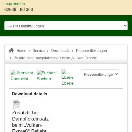
express.de
02636 - 80 303
Home
Service
Downloads
Pressemitteilungen
Zusätzlicher Dampflokeinsatz beim „Vulkan-Expreß“
Übersicht
Suchen
Ebene
Download details
Zusätzlicher
Dampflokeinsatz
beim „Vulkan-
Expreß“
Beliebt