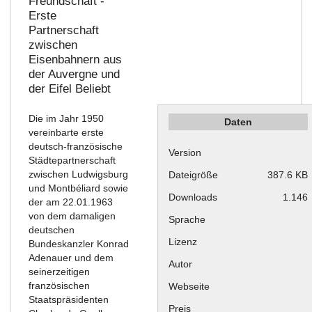
Freundschaft -
Erste
Partnerschaft
zwischen
Eisenbahnern aus
der Auvergne und
der Eifel
Beliebt
Die im Jahr 1950
Daten
vereinbarte erste
deutsch-französische
Version
Städtepartnerschaft
zwischen Ludwigsburg
Dateigröße
387.6 KB
und Montbéliard sowie
Downloads
1.146
der am 22.01.1963
von dem damaligen
Sprache
deutschen
Lizenz
Bundeskanzler Konrad
Adenauer und dem
Autor
seinerzeitigen
französischen
Webseite
Staatspräsidenten
Preis