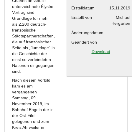
Charles de Gaulle
unterzeichnete Élysée-
Erstelldatum
15.11.2019
Vertrag sind
Erstellt von
Michael
Grundlage für mehr
Hergarten
als 2.200 deutsch-
französische
Änderungsdatum
Städtepartnerschaften,
die auf französischer
Geändert von
Seite als „Jumelage“ in
Download
die Geschichte der
einst so verfeindeten
Nationen eingegangen
sind.
Nach diesem Vorbild
kam es am
vergangenen
Samstag, 09.
November 2019, im
Bahnhof Engeln der in
der Ost-Eifel
gelegenen und zum
Kreis Ahrweiler in