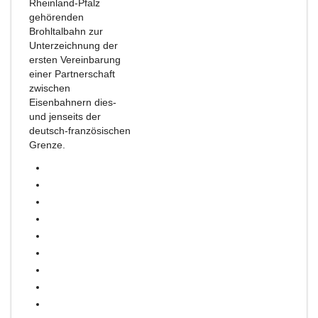
Rheinland-Pfalz
gehörenden
Brohltalbahn zur
Unterzeichnung der
ersten Vereinbarung
einer Partnerschaft
zwischen
Eisenbahnern dies-
und jenseits der
deutsch-französischen
Grenze.