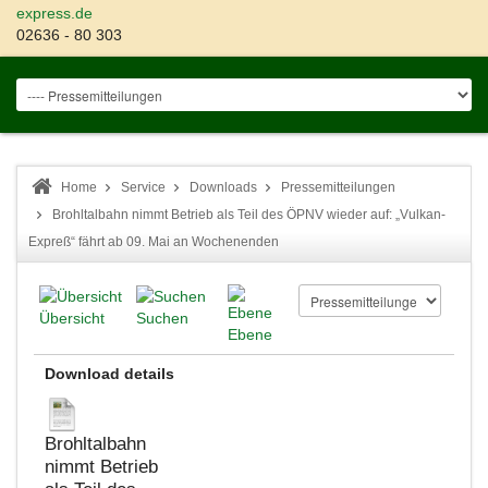
express.de
02636 - 80 303
Home
Service
Downloads
Pressemitteilungen
Brohltalbahn nimmt Betrieb als Teil des ÖPNV wieder auf: „Vulkan-
Expreß“ fährt ab 09. Mai an Wochenenden
Übersicht
Suchen
Ebene
Download details
Brohltalbahn
nimmt Betrieb