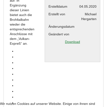
auf. In
Ergänzung
Erstelldatum
04.05.2020
dieser Linien
Erstellt von
Michael
bietet auch die
Hergarten
Brohltalbahn
wieder die
Änderungsdatum
entsprechenden
Anschlüsse mit
Geändert von
dem „Vulkan-
Download
Expreß“ an.
Wir nutzen Cookies auf unserer Website. Einige von ihnen sind