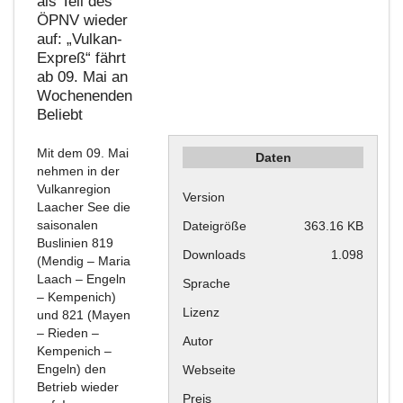
als Teil des
ÖPNV wieder
auf: „Vulkan-
Expreß“ fährt
ab 09. Mai an
Wochenenden
Beliebt
Mit dem 09. Mai
Daten
nehmen in der
Vulkanregion
Version
Laacher See die
saisonalen
Dateigröße
363.16 KB
Buslinien 819
Downloads
1.098
(Mendig – Maria
Laach – Engeln
Sprache
– Kempenich)
Lizenz
und 821 (Mayen
– Rieden –
Autor
Kempenich –
Engeln) den
Webseite
Betrieb wieder
Preis