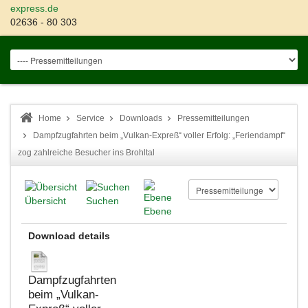
express.de
02636 - 80 303
Home
Service
Downloads
Pressemitteilungen
Dampfzugfahrten beim „Vulkan-Expreß“ voller Erfolg: „Feriendampf“
zog zahlreiche Besucher ins Brohltal
Übersicht
Suchen
Ebene
Download details
Dampfzugfahrten
beim „Vulkan-