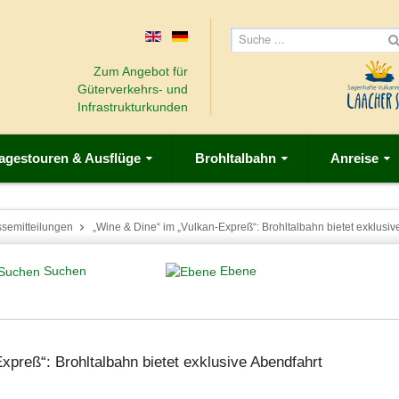
Zum Angebot für
Güterverkehrs- und
Infrastrukturkunden
agestouren & Ausflüge
Brohltalbahn
Anreise
ssemitteilungen
„Wine & Dine“ im „Vulkan-Expreß“: Brohltalbahn bietet exklusi
Suchen
Ebene
preß“: Brohltalbahn bietet exklusive Abendfahrt