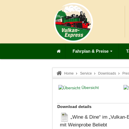
Fahrplan & Preise
T
Home
Service
Downloads
Pre
Übersicht
Download details
„Wine & Dine“ im „Vulkan-Ex
mit Weinprobe
Beliebt