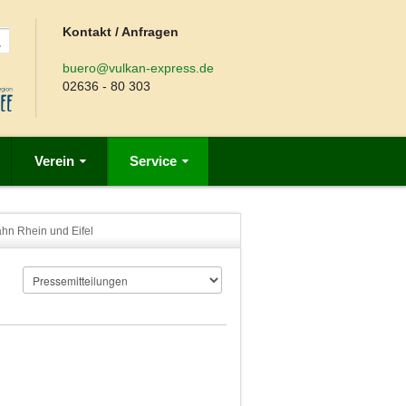
Kontakt / Anfragen
buero@vulkan-express.de
02636 - 80 303
Verein
Service
ahn Rhein und Eifel