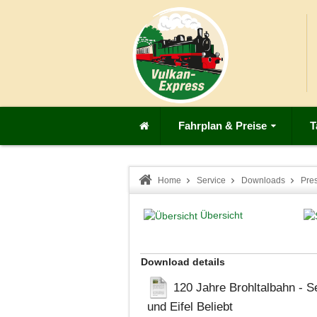
Fahrplan & Preise
T
Home
Service
Downloads
Pre
Übersicht
Download details
120 Jahre Brohltalbahn - S
und Eifel
Beliebt