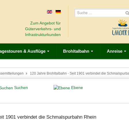
Zum Angebot für
Güterverkehrs- und
Infrastrukturkunden
agestouren & Ausflüge
Brohltalbahn
Anreise
ssemitteilungen
120 Jahre Brohltalbahn - Seit 1901 verbindet die Schmalspurb
Suchen
Ebene
eit 1901 verbindet die Schmalspurbahn Rhein