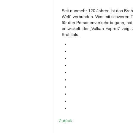
Seit nunmehr 120 Jahren ist das Broh
Welt“ verbunden. Was mit schweren T
für den Personenverkehr begann, hat 
entwickelt: der „Vulkan-Expreß“ zeig
Brohltals.
Zurück