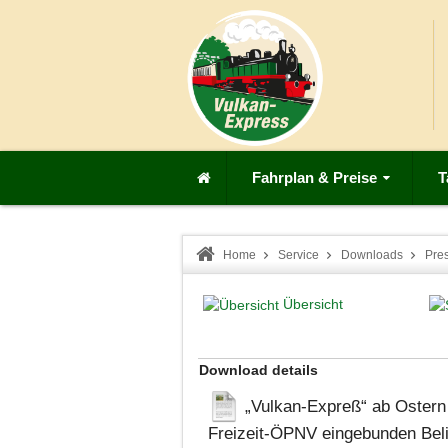
Fahrplan & Preise
T
Home
Service
Downloads
Pre
Übersicht
Download details
„Vulkan-Expreß“ ab Ostern 
Freizeit-ÖPNV eingebunden
Bel