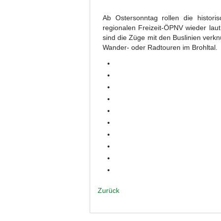
Ab Ostersonntag rollen die histori
regionalen Freizeit-ÖPNV wieder lau
sind die Züge mit den Buslinien verkn
Wander- oder Radtouren im Brohltal.
Zurück