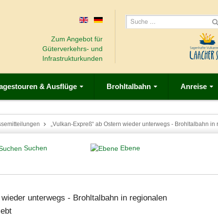
Zum Angebot für
Güterverkehrs- und
Infrastrukturkunden
agestouren & Ausflüge
Brohltalbahn
Anreise
ssemitteilungen
„Vulkan-Expreß“ ab Ostern wieder unterwegs - Brohltalbahn i
Suchen
Ebene
wieder unterwegs - Brohltalbahn in regionalen
iebt