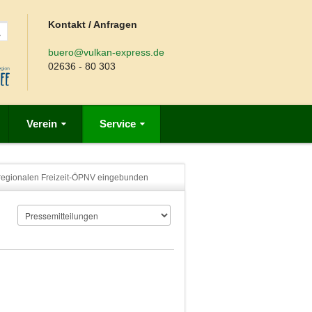
Kontakt / Anfragen
buero@vulkan-express.de
02636 - 80 303
Verein
Service
n regionalen Freizeit-ÖPNV eingebunden