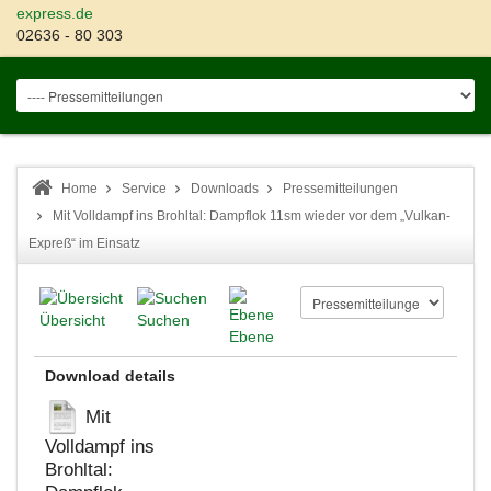
express.de
02636 - 80 303
Home
Service
Downloads
Pressemitteilungen
Mit Volldampf ins Brohltal: Dampflok 11sm wieder vor dem „Vulkan-
Expreß“ im Einsatz
Übersicht
Suchen
Ebene
Download details
Mit
Volldampf ins
Brohltal: