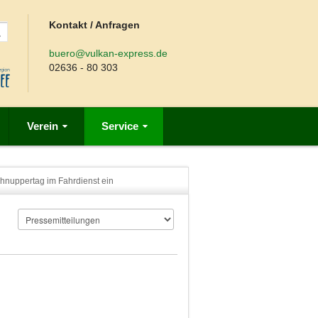
Kontakt / Anfragen
buero@vulkan-express.de
02636 - 80 303
Verein
Service
Schnuppertag im Fahrdienst ein