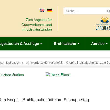
Zum Angebot für
Güterverkehrs- und
Infrastrukturkunden
agestouren & Ausflüge
Brohltalbahn
Anreise
ssemitteilungen
„Ich werde Lokführer“, rief Jim Knopf... Brohltalbahn lädt zum 
Suchen
Ebene
 Jim Knopf... Brohltalbahn lädt zum Schnuppertag