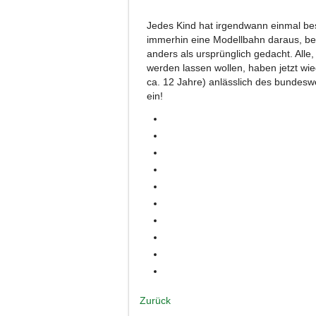
Jedes Kind hat irgendwann einmal be
immerhin eine Modellbahn daraus, bei 
anders als ursprünglich gedacht. All
werden lassen wollen, haben jetzt wie
ca. 12 Jahre) anlässlich des bundes
ein!
Zurück