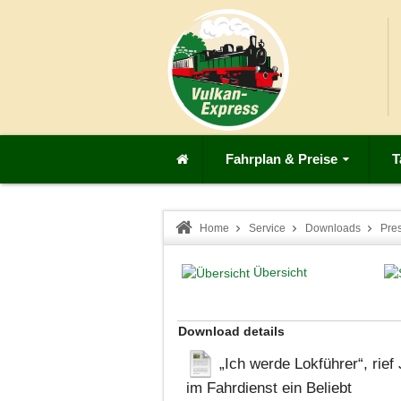
Fahrplan & Preise
T
Home
Service
Downloads
Pre
Übersicht
Download details
„Ich werde Lokführer“, rief
im Fahrdienst ein
Beliebt