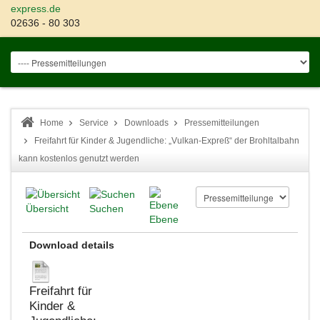
express.de
02636 - 80 303
Home
Service
Downloads
Pressemitteilungen
Freifahrt für Kinder & Jugendliche: „Vulkan-Expreß“ der Brohltalbahn
kann kostenlos genutzt werden
Übersicht
Suchen
Ebene
Download details
Freifahrt für
Kinder &