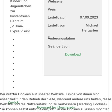
Kinder und
Webseite
Jugendlichen
Preis
zur
kostenfreien
Erstelldatum
07.09.2023
Fahrt im
Erstellt von
Michael
„Vulkan-
Hergarten
Expreß“ ein!
Änderungsdatum
Geändert von
Download
Wir nutzen Cookies auf unserer Website. Einige von ihnen sind
essenziell für den Betrieb der Seite, während andere uns helfen, diese
Zurück
Website und die Nutzererfahrung zu verbessern (Tracking Cookies).
Powered by jDownloads
Sie können selbst entscheiden, ob Sie die Cookies zulassen möchten.