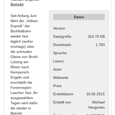
Beliebt
Seit Anfang Juni
Daten
fährt der „Vulkan-
Expreß“ der
Version
Brohltalbahn
wieder fast
Dateigröße
324.75 KB
täglich (außer
Downloads
1.783
montags) über
die schmalen
Sprache
Gleise von Brohl-
Lizenz
Lützing am
Rhein nach
Autor
Kempenich-
Engeln und
Webseite
erschließt die
Preis
Ferienregion
Laacher See. An
Erstelldatum
10.06.2015
ausgewählten
Erstellt von
Michael
Tagen wird dafür
Hergarten
die wieder in
Betrieb