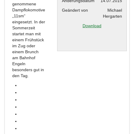
Änderungsdatum
14.07.2015
genommene
Dampflokomotive
Geändert von
Michael
„11sm“
Hergarten
eingesetzt. In der
Download
Sommerzeit
startet man mit
einem Frühstück
im Zug oder
einem Brunch
am Bahnhof
Engeln
besonders gut in
den Tag.