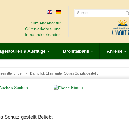
Zum Angebot für
Güterverkehrs- und
Infrastrukturkunden
agestouren & Ausflüge
Brohltalbahn
Anreise
ssemitteilungen
Dampflok 11sm unter Gottes Schutz gestellt
Suchen
Ebene
s Schutz gestellt
Beliebt