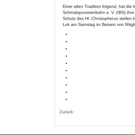
Einer alten Tradition folgend, hat die
Schmalspureisenbahn e. V. (IBS) ihre
Schutz des Hl. Christopherus stellen
Lok am Samstag im Beisein von Mitgli
Zurück