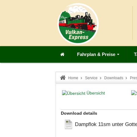
Fahrplan & Preise
T
Home
Service
Downloads
Pre
Übersicht
Download details
Dampflok 11sm unter Gotte