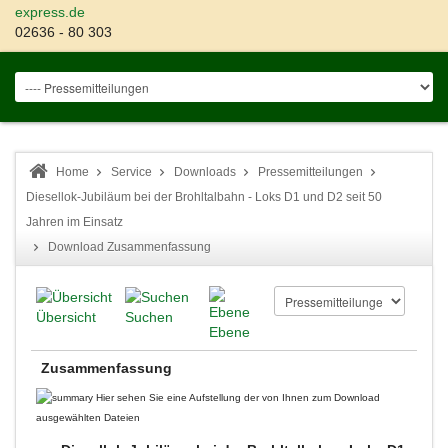
express.de
02636 - 80 303
Home
Service
Downloads
Pressemitteilungen
Diesellok-Jubiläum bei der Brohltalbahn - Loks D1 und D2 seit 50
Jahren im Einsatz
Download Zusammenfassung
Übersicht
Suchen
Ebene
Zusammenfassung
Hier sehen Sie eine Aufstellung der von Ihnen zum Download
ausgewählten Dateien