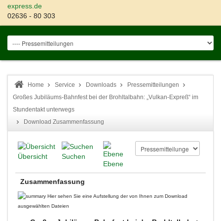
express.de
02636 - 80 303
Home
Service
Downloads
Pressemitteilungen
Großes Jubiläums-Bahnfest bei der Brohltalbahn: „Vulkan-Expreß“ im
Stundentakt unterwegs
Download Zusammenfassung
Übersicht
Suchen
Ebene
Zusammenfassung
Hier sehen Sie eine Aufstellung der von Ihnen zum Download
ausgewählten Dateien