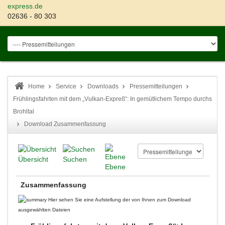
express.de
02636 - 80 303
Home
Service
Downloads
Pressemitteilungen
Frühlingsfahrten mit dem „Vulkan-Expreß“: In gemütlichem Tempo durchs
Brohltal
Download Zusammenfassung
Übersicht
Suchen
Ebene
Zusammenfassung
Hier sehen Sie eine Aufstellung der von Ihnen zum Download
ausgewählten Dateien