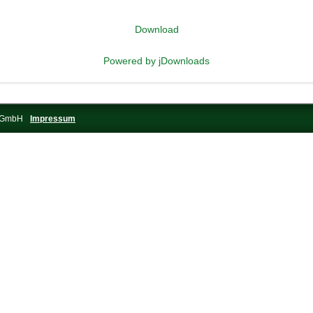
Download
Powered by jDownloads
s-GmbH
Impressum