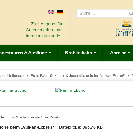
Zum Angebot für
Güterverkehrs- und
Infrastrukturkunden
agestouren & Ausflüge
Brohltalbahn
Anreise
ssemitteilungen
Freie Fahrt für Kinder & Jugendliche beim „Vulkan-Expreß“
Suchen
Ebene
on Ihnen zum Download ausgewählten Dateien
ndliche beim „Vulkan-Expreß“
Dateigröße:
365.78 KB