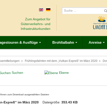
Zum Angebot für
Güterverkehrs- und
Infrastrukturkunden
agestouren & Ausflüge
Brohltalbahn
Anreise
ssemitteilungen
Frühlingsfahrten mit dem „Vulkan-Expreß“ im März 2020
Do
Suchen
Ebene
on Ihnen zum Download ausgewählten Dateien
kan-Expreß“ im März 2020
Dateigröße:
353.43 KB