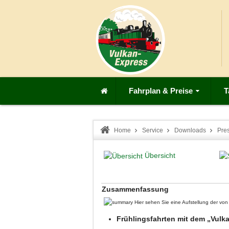
Fahrplan & Preise
T
Home
Service
Downloads
Pre
Übersicht
Zusammenfassung
Hier sehen Sie eine Aufstellung der v
Frühlingsfahrten mit dem „Vul