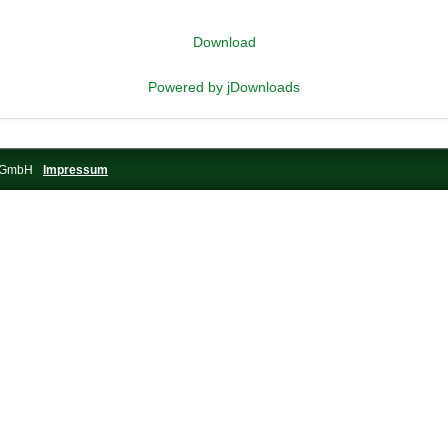
Download
Powered by jDownloads
s-GmbH
Impressum