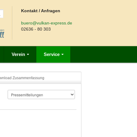
Kontakt / Anfragen
buero@vulkan-express.de
02636 - 80 303
Verein
Service
wnload Zusammenfassung