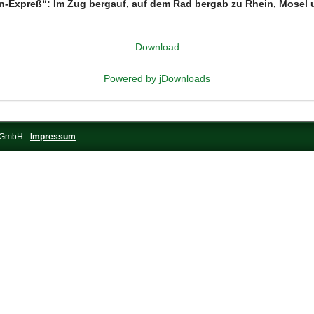
an-Expreß“: Im Zug bergauf, auf dem Rad bergab zu Rhein, Mose
Download
Powered by jDownloads
s-GmbH
Impressum