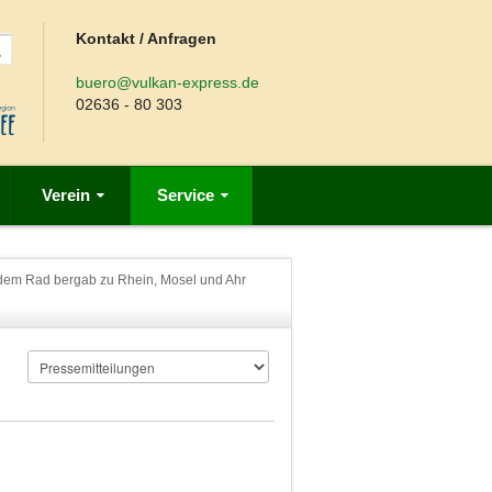
Kontakt / Anfragen
buero@vulkan-express.de
02636 - 80 303
Verein
Service
f dem Rad bergab zu Rhein, Mosel und Ahr