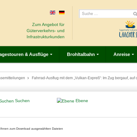
Zum Angebot für
Güterverkehrs- und
Infrastrukturkunden
agestouren & Ausflüge
Brohltalbahn
Anreise
ssemitteilungen
Fahrrad-Ausflug mit dem „Vulkan-Expreß“: Im Zug bergauf, au
Suchen
Ebene
on Ihnen zum Download ausgewählten Dateien