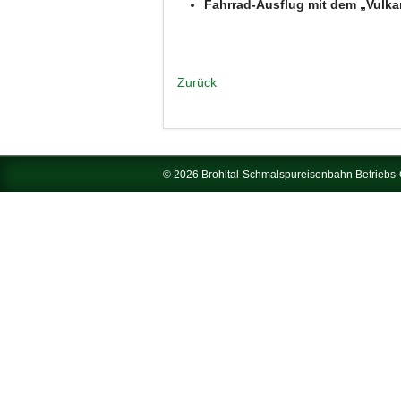
Fahrrad-Ausflug mit dem „Vulk
Zurück
© 2026 Brohltal-Schmalspureisenbahn Betrieb