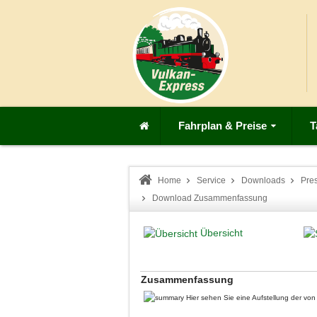
Fahrplan & Preise
T
Home
Service
Downloads
Pre
Download Zusammenfassung
Übersicht
Zusammenfassung
Hier sehen Sie eine Aufstellung der v