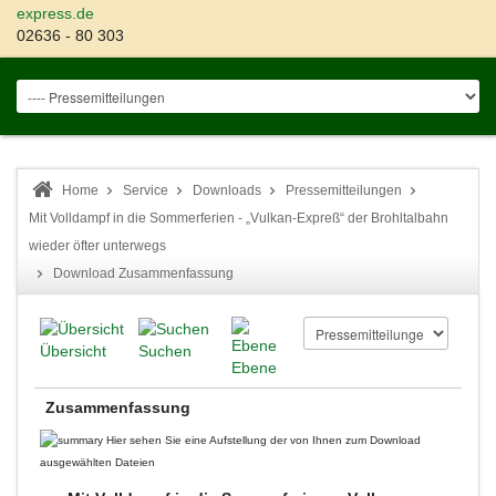
express.de
02636 - 80 303
Home
Service
Downloads
Pressemitteilungen
Mit Volldampf in die Sommerferien - „Vulkan-Expreß“ der Brohltalbahn
wieder öfter unterwegs
Download Zusammenfassung
Übersicht
Suchen
Ebene
Zusammenfassung
Hier sehen Sie eine Aufstellung der von Ihnen zum Download
ausgewählten Dateien