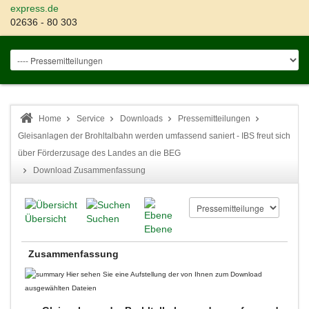
express.de
02636 - 80 303
Home
Service
Downloads
Pressemitteilungen
Gleisanlagen der Brohltalbahn werden umfassend saniert - IBS freut sich
über Förderzusage des Landes an die BEG
Download Zusammenfassung
Übersicht
Suchen
Ebene
Zusammenfassung
Hier sehen Sie eine Aufstellung der von Ihnen zum Download
ausgewählten Dateien