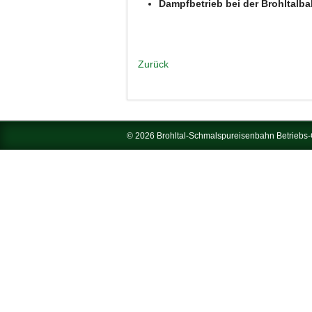
Dampfbetrieb bei der Brohltalb
Zurück
© 2026 Brohltal-Schmalspureisenbahn Betrieb