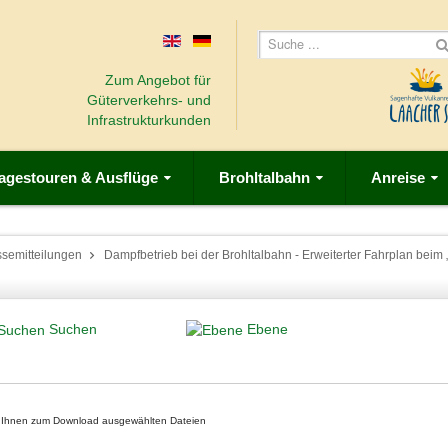
Zum Angebot für
Güterverkehrs- und
Infrastrukturkunden
agestouren & Ausflüge
Brohltalbahn
Anreise
ssemitteilungen
Dampfbetrieb bei der Brohltalbahn - Erweiterter Fahrplan beim
Suchen
Ebene
on Ihnen zum Download ausgewählten Dateien