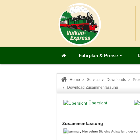
Fahrplan & Preise
T
Home
Service
Downloads
Pre
Download Zusammenfassung
Übersicht
Zusammenfassung
Hier sehen Sie eine Aufstellung der v