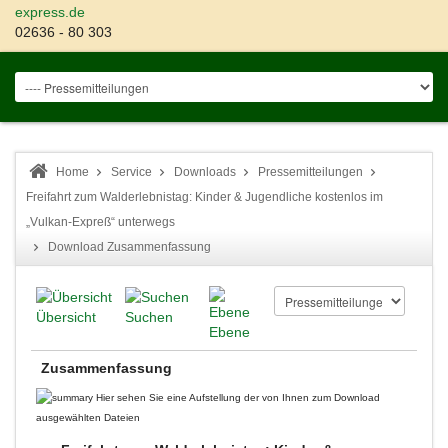
express.de
02636 - 80 303
Home
Service
Downloads
Pressemitteilungen
Freifahrt zum Walderlebnistag: Kinder & Jugendliche kostenlos im
„Vulkan-Expreß“ unterwegs
Download Zusammenfassung
Übersicht
Suchen
Ebene
Zusammenfassung
Hier sehen Sie eine Aufstellung der von Ihnen zum Download
ausgewählten Dateien