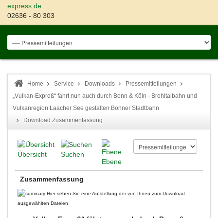
express.de
02636 - 80 303
Home
Service
Downloads
Pressemitteilungen
„Vulkan-Expreß“ fährt nun auch durch Bonn & Köln - Brohltalbahn und
Vulkanregion Laacher See gestalten Bonner Stadtbahn
Download Zusammenfassung
Übersicht
Suchen
Ebene
Zusammenfassung
Hier sehen Sie eine Aufstellung der von Ihnen zum Download
ausgewählten Dateien