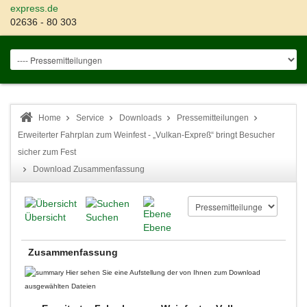
express.de
02636 - 80 303
Home
Service
Downloads
Pressemitteilungen
Erweiterter Fahrplan zum Weinfest - „Vulkan-Expreß“ bringt Besucher
sicher zum Fest
Download Zusammenfassung
Übersicht
Suchen
Ebene
Zusammenfassung
Hier sehen Sie eine Aufstellung der von Ihnen zum Download
ausgewählten Dateien