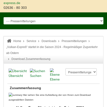
express.de
02636 - 80 303
Home
Service
Downloads
Pressemitteilungen
„Vulkan-Expreß“ startet in die Saison 2024 - Regelmäßiger Zugverkehr
ab Ostern
Download Zusammenfassung
Übersicht
Suchen
Ebene
Zusammenfassung
Hier sehen Sie eine Aufstellung der von Ihnen zum Download
ausgewählten Dateien