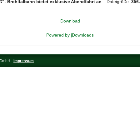
ß“: Brohltalbahn bietet exklusive Abendfahrt an
Dateigröße:
356
Download
Powered by jDownloads
s-GmbH
Impressum