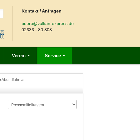
Kontakt / Anfragen
buero@vulkan-express.de
02636 - 80 303
Verein
Service
e Abendfahrt an