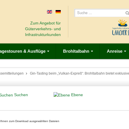
Zum Angebot für
Güterverkehrs- und
Infrastrukturkunden
agestouren & Ausflüge
Brohltalbahn
Anreise
ssemitteilungen
Gin-Tasting beim „Vulkan-Expreß“: Brohltalbahn bietet exklusiv
Suchen
Ebene
on Ihnen zum Download ausgewählten Dateien