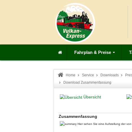
Fahrplan & Preise
T
Home
Service
Downloads
Pre
Download Zusammenfassung
Übersicht
Zusammenfassung
Hier sehen Sie eine Aufstellung der v