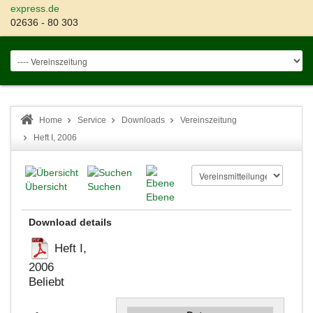
express.de
02636 - 80 303
Home
Service
Downloads
Vereinszeitung
Heft I, 2006
Übersicht
Suchen
Ebene
Download details
Heft I,
2006
Beliebt