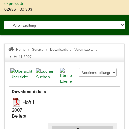
express.de
02636 - 80 303
Home
Service
Downloads
Vereinszeitung
Heft I, 2007
Übersicht
Suchen
Ebene
Download details
Heft I,
2007
Beliebt