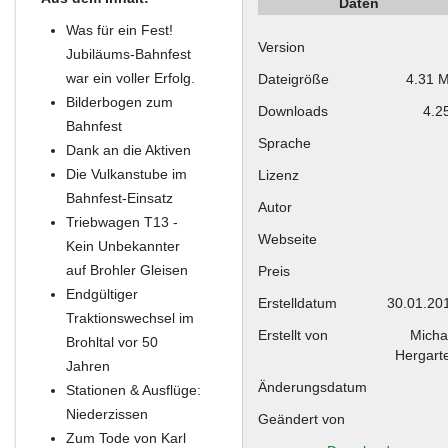
Daten
Was für ein Fest!
Version
Jubiläums-Bahnfest
war ein voller Erfolg.
Dateigröße
4.31 
Bilderbogen zum
Downloads
4.2
Bahnfest
Sprache
Dank an die Aktiven
Die Vulkanstube im
Lizenz
Bahnfest-Einsatz
Autor
Triebwagen T13 -
Webseite
Kein Unbekannter
auf Brohler Gleisen
Preis
Endgültiger
Erstelldatum
30.01.20
Traktionswechsel im
Erstellt von
Micha
Brohltal vor 50
Hergart
Jahren
Änderungsdatum
Stationen & Ausflüge:
Niederzissen
Geändert von
Zum Tode von Karl