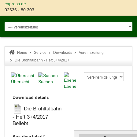
express.de
02636 - 80 303
Home
Service
Downloads
Vereinszeitung
Die Brohltalbahn - Heft 3+4/2017
Übersicht
Suchen
Ebene
Download details
Die Brohltalbahn
- Heft 3+4/2017
Beliebt
Aus dem Inhalt: