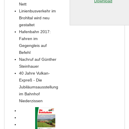
Download
Nett
Linienbusverkehr im
Brohltal wird neu
gestaltet
Hafenbahn 2017:
Fahren im
Gegengleis auf
Befehl
Nachruf auf Günther
Steinhauer
40 Jahre Vulkan-
Expreß - Die
Jubiläumsausstellung
im Bahnhof
Niederzissen