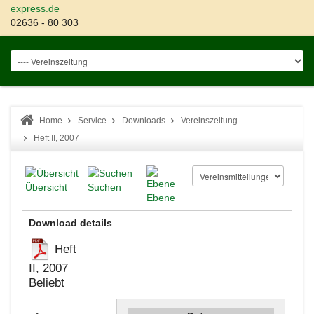
express.de
02636 - 80 303
Home
Service
Downloads
Vereinszeitung
Heft II, 2007
Übersicht
Suchen
Ebene
Download details
Heft
II, 2007
Beliebt