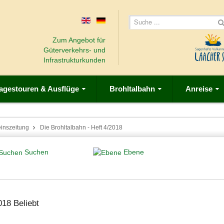
Zum Angebot für
Güterverkehrs- und
Infrastrukturkunden
agestouren & Ausflüge
Brohltalbahn
Anreise
einszeitung
Die Brohltalbahn - Heft 4/2018
Suchen
Ebene
2018
Beliebt