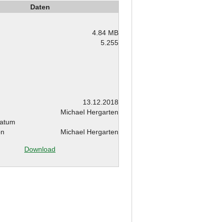
Daten
4.84 MB
5.255
m
13.12.2018
Michael Hergarten
atum
on
Michael Hergarten
Download