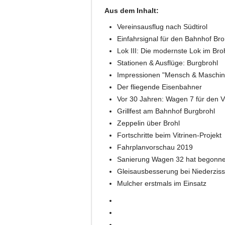
Aus dem Inhalt:
Vereinsausflug nach Südtirol
Einfahrsignal für den Bahnhof Bro
Lok III: Die modernste Lok im Broh
Stationen & Ausflüge: Burgbrohl
Impressionen "Mensch & Maschin
Der fliegende Eisenbahner
Vor 30 Jahren: Wagen 7 für den 
Grillfest am Bahnhof Burgbrohl
Zeppelin über Brohl
Fortschritte beim Vitrinen-Projekt
Fahrplanvorschau 2019
Sanierung Wagen 32 hat begonn
Gleisausbesserung bei Niederzis
Mulcher erstmals im Einsatz