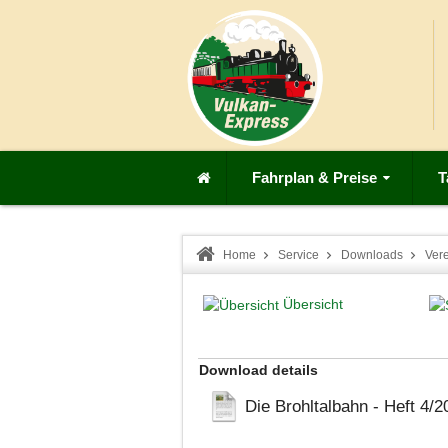
Fahrplan & Preise
T
Home
Service
Downloads
Ver
Übersicht
Download details
Die Brohltalbahn - Heft 4/