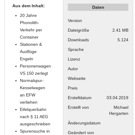
Aus dem Inhalt:
Daten
20 Jahre
Version
Phonolith-
Verkehr per
Dateigröße
2.41 MB
Container
Downloads
5.124
Stationen &
Sprache
Ausflüge:
Engeln
Lizenz
Personenwagen
Autor
VS 150 zerlegt
Webseite
Normalspur-
Kesselwagen
Preis
an EFW
Erstelldatum
03.04.2019
verliehen
Erstellt von
Michael
Eifelquerbahn
Hergarten
nach § 11 AEG
Änderungsdatum
ausgeschrieben
Spurensuche in
Geändert von