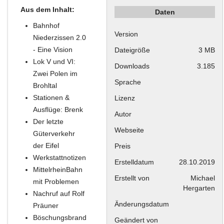
Aus dem Inhalt:
Daten
Bahnhof
Version
Niederzissen 2.0
- Eine Vision
Dateigröße
3 MB
Lok V und VI:
Downloads
3.185
Zwei Polen im
Sprache
Brohltal
Stationen &
Lizenz
Ausflüge: Brenk
Autor
Der letzte
Webseite
Güterverkehr
der Eifel
Preis
Werkstattnotizen
Erstelldatum
28.10.2019
MittelrheinBahn
Erstellt von
Michael
mit Problemen
Hergarten
Nachruf auf Rolf
Änderungsdatum
Präuner
Böschungsbrand
Geändert von