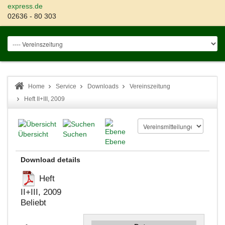
express.de
02636 - 80 303
Home
Service
Downloads
Vereinszeitung
Heft II+III, 2009
Übersicht
Suchen
Ebene
Download details
Heft
II+III, 2009
Beliebt