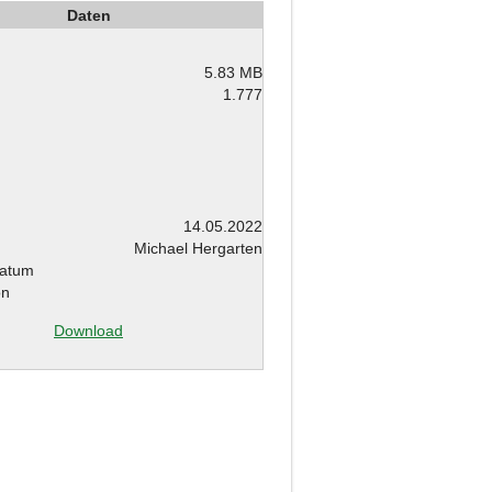
Daten
5.83 MB
1.777
m
14.05.2022
Michael Hergarten
atum
on
Download