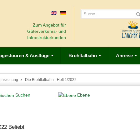
Zum Angebot für
Güterverkehrs- und
Infrastrukturkunden
agestouren & Ausflüge
Brohltalbahn
Anreise
einszeitung
Die Brohltalbahn - Heft 1/2022
Suchen
Ebene
2022
Beliebt