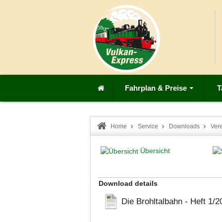
Fahrplan & Preise
T
Home
Service
Downloads
Ver
Übersicht
Download details
Die Brohltalbahn - Heft 1/