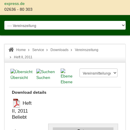
express.de
02636 - 80 303
Home
Service
Downloads
Vereinszeitung
Heft II, 2011
Übersicht
Suchen
Ebene
Download details
Heft
II, 2011
Beliebt