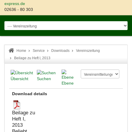
express.de
02636 - 80 303
Home
Service
Downloads
Vereinszeitung
Beilage zu Heft I, 2013
Übersicht
Suchen
Ebene
Download details
Beilage zu
Heft I,
2013
Beliebt