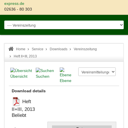
express.de
02636 - 80 303
Home
Service
Downloads
Vereinszeitung
Heft II+III, 2013
Übersicht
Suchen
Ebene
Download details
Heft
II+III, 2013
Beliebt