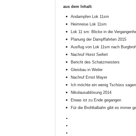
aus dem Inhalt:
Andampfen Lok 11sm
Heimreise Lok 11sm
Lok 11 sm: Blicke in die Vergangenhe
Planung der Dampffahrten 2015
Ausflug von Lok 11sm nach Burgbroh
Nachruf Horst Seifert
Bericht des Schatzmeisters
Gleisbau in Weiler
Nachruf Ernst Mayer
Ich möchte ein wenig Tschüss sagen
Nikolausablösung 2014
Etwas ist zu Ende gegangen
Für die Brohltalbahn gibt es immer g