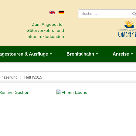
Zum Angebot für
Güterverkehrs- und
Infrastrukturkunden
agestouren & Ausflüge
Brohltalbahn
Anreise
einszeitung
Heft I/2015
Suchen
Ebene