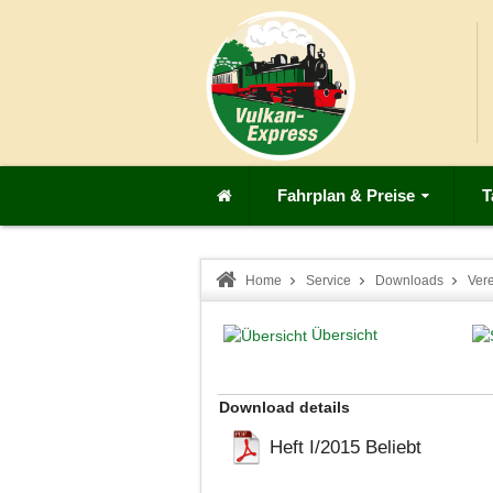
Fahrplan & Preise
T
Home
Service
Downloads
Ver
Übersicht
Download details
Heft I/2015
Beliebt