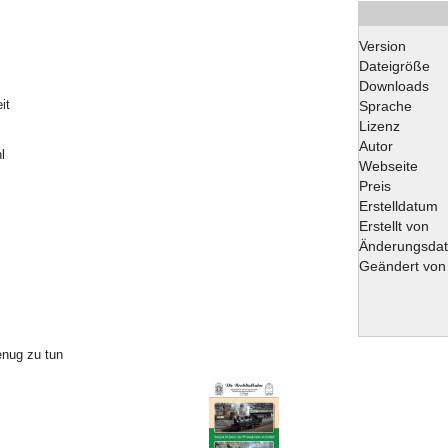
Version
Dateigröße
Downloads
it
Sprache
Lizenz
Autor
l
Webseite
Preis
Erstelldatum
Erstellt von
Änderungsda
Geändert von
enug zu tun