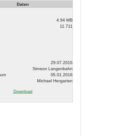
Daten
4.94 MB
11.711
29.07.2015
Simeon Langenbahn
tum
05.01.2016
Michael Hergarten
Download