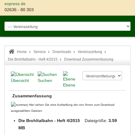
express.de
02636 - 80 303
Home
Service
Downloads
Vereinszeitung
Die Brohltalbahn - Heft 4/2015
Download Zusammenfassung
Übersicht
Suchen
Ebene
Zusammenfassung
Hier sehen Sie eine Aufstellung der von Ihnen zum Download
ausgewählten Dateien
Die Brohltalbahn - Heft 4/2015
Dateigröße:
3.59
MB