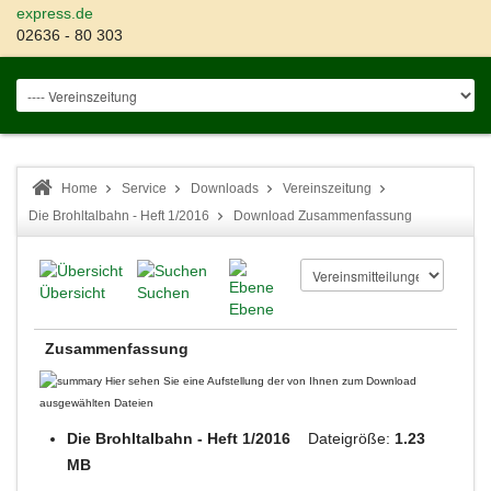
express.de
02636 - 80 303
Home
Service
Downloads
Vereinszeitung
Die Brohltalbahn - Heft 1/2016
Download Zusammenfassung
Übersicht
Suchen
Ebene
Zusammenfassung
Hier sehen Sie eine Aufstellung der von Ihnen zum Download
ausgewählten Dateien
Die Brohltalbahn - Heft 1/2016
Dateigröße:
1.23
MB