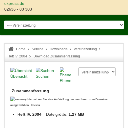
express.de
02636 - 80 303
Home
Service
Downloads
Vereinszeitung
Heft IV, 2004
Download Zusammenfassung
Übersicht
Suchen
Ebene
Zusammenfassung
Hier sehen Sie eine Aufstellung der von Ihnen zum Download
ausgewählten Dateien
Heft IV, 2004
Dateigröße:
1.27 MB