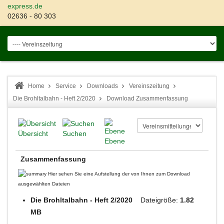
express.de
02636 - 80 303
Home
Service
Downloads
Vereinszeitung
Die Brohltalbahn - Heft 2/2020
Download Zusammenfassung
Übersicht
Suchen
Ebene
Zusammenfassung
Hier sehen Sie eine Aufstellung der von Ihnen zum Download
ausgewählten Dateien
Die Brohltalbahn - Heft 2/2020
Dateigröße:
1.82
MB