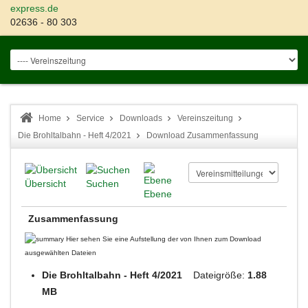
express.de
02636 - 80 303
Home
Service
Downloads
Vereinszeitung
Die Brohltalbahn - Heft 4/2021
Download Zusammenfassung
Übersicht
Suchen
Ebene
Zusammenfassung
Hier sehen Sie eine Aufstellung der von Ihnen zum Download
ausgewählten Dateien
Die Brohltalbahn - Heft 4/2021
Dateigröße:
1.88
MB