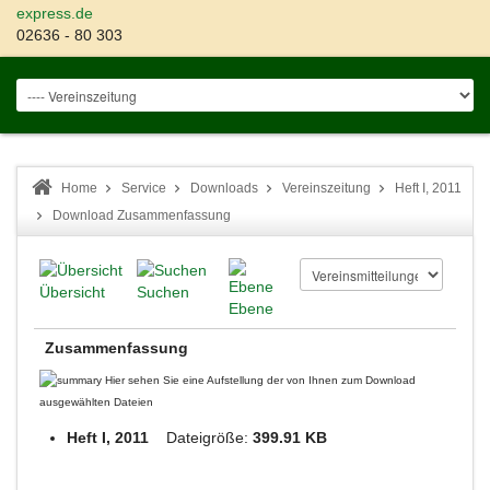
express.de
02636 - 80 303
Home
Service
Downloads
Vereinszeitung
Heft I, 2011
Download Zusammenfassung
Übersicht
Suchen
Ebene
Zusammenfassung
Hier sehen Sie eine Aufstellung der von Ihnen zum Download
ausgewählten Dateien
Heft I, 2011
Dateigröße:
399.91 KB