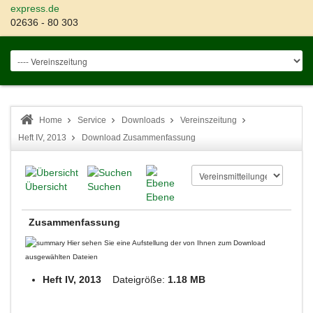
express.de
02636 - 80 303
Home
Service
Downloads
Vereinszeitung
Heft IV, 2013
Download Zusammenfassung
Übersicht
Suchen
Ebene
Zusammenfassung
Hier sehen Sie eine Aufstellung der von Ihnen zum Download
ausgewählten Dateien
Heft IV, 2013
Dateigröße:
1.18 MB