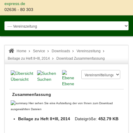
express.de
02636 - 80 303
Home
Service
Downloads
Vereinszeitung
Beilage zu Heft II+III, 2014
Download Zusammenfassung
Übersicht
Suchen
Ebene
Zusammenfassung
Hier sehen Sie eine Aufstellung der von Ihnen zum Download
ausgewählten Dateien
Beilage zu Heft II+III, 2014
Dateigröße:
452.79 KB