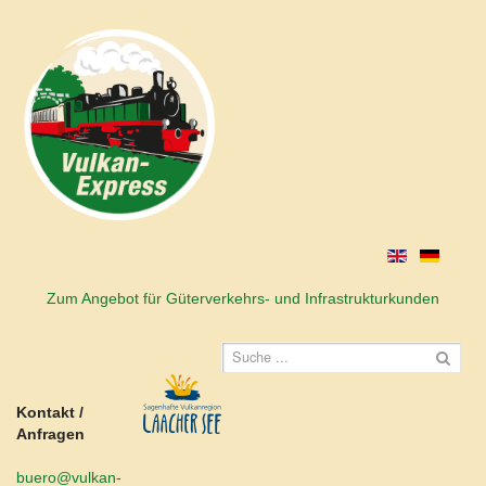
Zum Angebot für Güterverkehrs- und Infrastrukturkunden
Kontakt /
Anfragen
buero@vulkan-